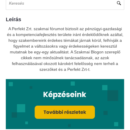
Leírás
A Perfekt Zrt. szakmai fórumot biztosít az pénzügyi-gazdasági
és a kompetenciafejlesztés területe iránt érdeklődőknek azáltal,
hogy szakembereink érdekes témákat járnak körül, felhívják a
figyelmet a változásokra vagy érdekességeken keresztül
mutatnak be egy-egy aktualitást. A Szakmai Blogon szereplő
cikkek nem minősülnek tanácsadásnak, az azok
felhasználásával okozott károkért felelősség nem terheli a
szerzőket és a Perfekt Zrt-t.