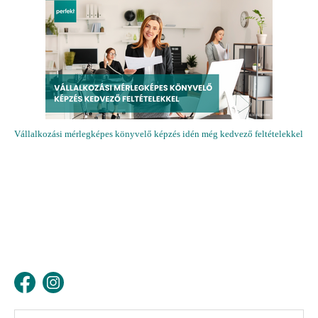
Vállalkozási mérlegképes könyvelő képzés idén még kedvező feltételekkel