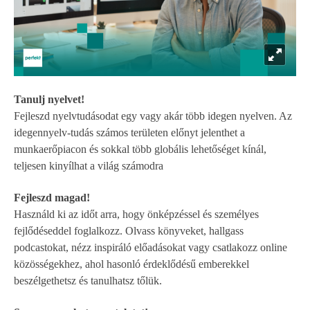
Tanulj nyelvet!
Fejleszd nyelvtudásodat egy vagy akár több idegen nyelven. Az
idegennyelv-tudás számos területen előnyt jelenthet a
munkaerőpiacon és sokkal több globális lehetőséget kínál,
teljesen kinyílhat a világ számodra
Fejleszd magad!
Használd ki az időt arra, hogy önképzéssel és személyes
fejlődéseddel foglalkozz. Olvass könyveket, hallgass
podcastokat, nézz inspiráló előadásokat vagy csatlakozz online
közösségekhez, ahol hasonló érdeklődésű emberekkel
beszélgethetsz és tanulhatsz tőlük.