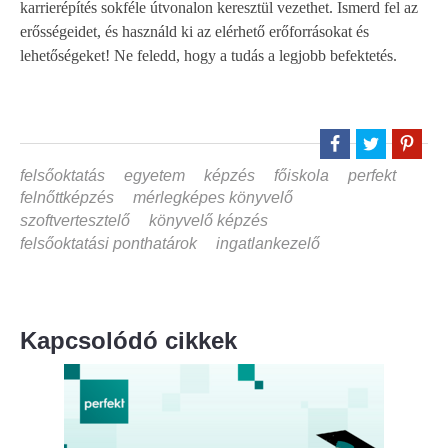
karrierépítés sokféle útvonalon keresztül vezethet. Ismerd fel az
erősségeidet, és használd ki az elérhető erőforrásokat és
lehetőségeket! Ne feledd, hogy a
tudás a legjobb befektetés
.
felsőoktatás
egyetem
képzés
főiskola
perfekt
felnőttképzés
mérlegképes könyvelő
szoftvertesztelő
könyvelő képzés
felsőoktatási ponthatárok
ingatlankezelő
Kapcsolódó cikkek