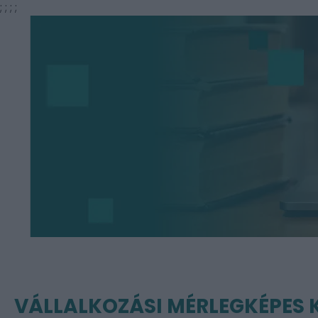
;
;
;
;
VÁLLALKOZÁSI MÉRLEGKÉPES 