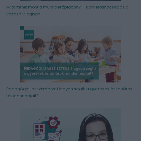
Mi történik most a munkaerőpiacon? – Karriertanácsadás a
változó világban
Pedagógiai asszisztens: Hogyan segíti a gyerekek és tanárok
mindennapjait?