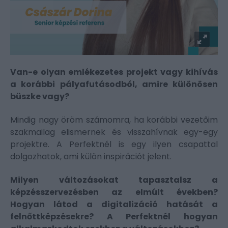
Van-e olyan emlékezetes projekt vagy kihívás
a korábbi pályafutásodból, amire különösen
büszke vagy?
Mindig nagy öröm számomra, ha korábbi vezetőim
szakmailag elismernek és visszahívnak egy-egy
projektre. A Perfektnél is egy ilyen csapattal
dolgozhatok, ami külön inspirációt jelent.
Milyen változásokat tapasztalsz a
képzésszervezésben az elmúlt években?
Hogyan látod a digitalizáció hatását a
felnőttképzésekre? A Perfektnél hogyan