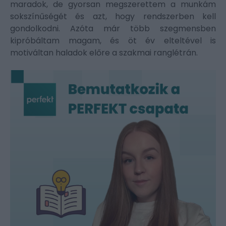
maradok, de gyorsan megszerettem a munkám
sokszínűségét és azt, hogy rendszerben kell
gondolkodni. Azóta már több szegmensben
kipróbáltam magam, és öt év elteltével is
motiváltan haladok előre a szakmai ranglétrán.