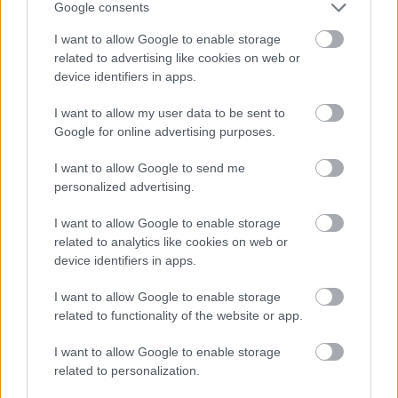
meg
Vállalkozási Mérlegképes Könyvelő
Google consents
képzésünket!
I want to allow Google to enable storage
related to advertising like cookies on web or
device identifiers in apps.
I want to allow my user data to be sent to
Google for online advertising purposes.
I want to allow Google to send me
personalized advertising.
I want to allow Google to enable storage
related to analytics like cookies on web or
device identifiers in apps.
Forrás: rsm.hu
I want to allow Google to enable storage
related to functionality of the website or app.
I want to allow Google to enable storage
related to personalization.