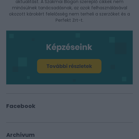
aktualitást. A Szakmai Blogon szereplő cikkek nem
minősülnek tanácsadásnak, az azok felhasználásával
okozott károkért felelősség nem terheli a szerzőket és a
Perfekt Zrt-t.
Facebook
Archívum