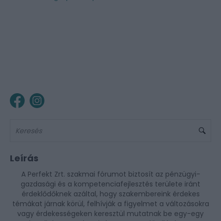
Leírás
A Perfekt Zrt. szakmai fórumot biztosít az pénzügyi-
gazdasági és a kompetenciafejlesztés területe iránt
érdeklődőknek azáltal, hogy szakembereink érdekes
témákat járnak körül, felhívják a figyelmet a változásokra
vagy érdekességeken keresztül mutatnak be egy-egy