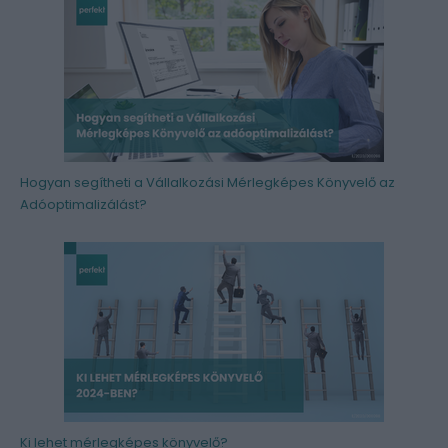
Hogyan segítheti a Vállalkozási Mérlegképes Könyvelő az
Adóoptimalizálást?
Ki lehet mérlegképes könyvelő?