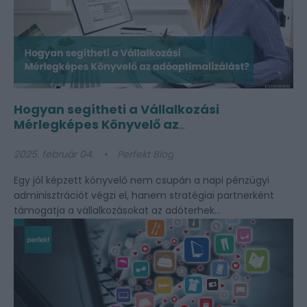
Hogyan segítheti a Vállalkozási
Mérlegképes Könyvelő az
Adóoptimalizálást?
2025. február 04.
Perfekt Blog
Egy jól képzett könyvelő nem csupán a napi pénzügyi
adminisztrációt végzi el, hanem stratégiai partnerként
támogatja a vállalkozásokat az adóterhek...