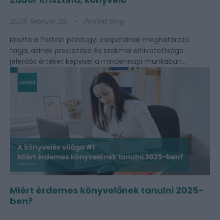
2025. február 28.
Perfekt Blog
Kriszta a Perfekt pénzügyi csapatának meghatározó
tagja, akinek precizitása és szakmai elhivatottsága
jelentős értéket képvisel a mindennapi munkában...
Miért érdemes könyvelőnek tanulni 2025-
ben?