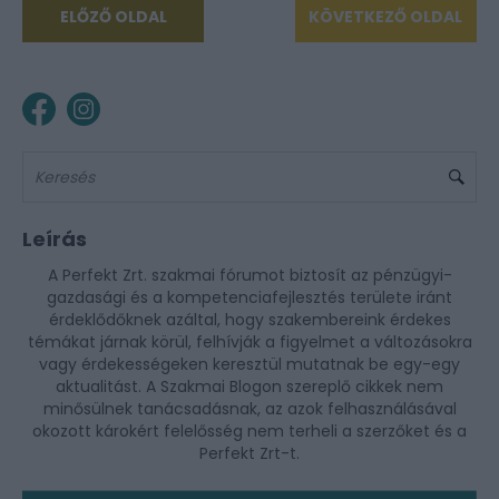
ELŐZŐ OLDAL
KÖVETKEZŐ OLDAL
Leírás
A Perfekt Zrt. szakmai fórumot biztosít az pénzügyi-
gazdasági és a kompetenciafejlesztés területe iránt
érdeklődőknek azáltal, hogy szakembereink érdekes
témákat járnak körül, felhívják a figyelmet a változásokra
vagy érdekességeken keresztül mutatnak be egy-egy
aktualitást. A Szakmai Blogon szereplő cikkek nem
minősülnek tanácsadásnak, az azok felhasználásával
okozott károkért felelősség nem terheli a szerzőket és a
Perfekt Zrt-t.