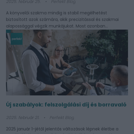
2025. február 25.
Perfekt Blog
A könyvelői szakma mindig is stabil megélhetést
biztosított azok számára, akik precizitással és szakmai
alapossággal végzik munkájukat. Most azonban...
Új szabályok: felszolgálási díj és borravaló
2025. február 21.
Perfekt Blog
2025 január 1-jétől jelentős változások lépnek életbe a