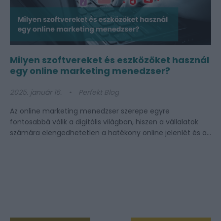
Milyen szoftvereket és eszközöket használ
egy online marketing menedzser?
2025. január 16.
Perfekt Blog
Az online marketing menedzser szerepe egyre
fontosabbá válik a digitális világban, hiszen a vállalatok
számára elengedhetetlen a hatékony online jelenlét és a...