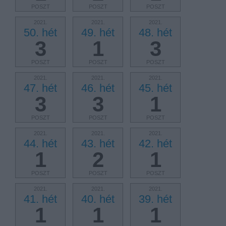
POSZT
POSZT
POSZT
2021.
2021.
2021.
50. hét
49. hét
48. hét
3
1
3
POSZT
POSZT
POSZT
2021.
2021.
2021.
47. hét
46. hét
45. hét
3
3
1
POSZT
POSZT
POSZT
2021.
2021.
2021.
44. hét
43. hét
42. hét
1
2
1
POSZT
POSZT
POSZT
2021.
2021.
2021.
41. hét
40. hét
39. hét
1
1
1