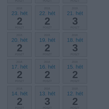
POSZT
POSZT
POSZT
2018.
2018.
2018.
23. hét
22. hét
21. hét
2
2
3
POSZT
POSZT
POSZT
2018.
2018.
2018.
20. hét
19. hét
18. hét
2
2
3
POSZT
POSZT
POSZT
2018.
2018.
2018.
17. hét
16. hét
15. hét
2
2
2
POSZT
POSZT
POSZT
2018.
2018.
2018.
14. hét
13. hét
12. hét
2
3
2
POSZT
POSZT
POSZT