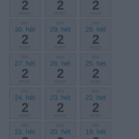
2
2
2
POSZT
POSZT
POSZT
2019.
2019.
2019.
30. hét
29. hét
28. hét
2
2
2
POSZT
POSZT
POSZT
2019.
2019.
2019.
27. hét
26. hét
25. hét
2
2
2
POSZT
POSZT
POSZT
2019.
2019.
2019.
24. hét
23. hét
22. hét
2
2
2
POSZT
POSZT
POSZT
2019.
2019.
2019.
21. hét
20. hét
19. hét