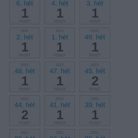
6. hét
4. hét
3. hét
1
1
1
POSZT
POSZT
POSZT
2024.
2024.
2023.
2. hét
1. hét
49. hét
1
1
1
POSZT
POSZT
POSZT
2023.
2023.
2023.
48. hét
47. hét
45. hét
1
1
2
POSZT
POSZT
POSZT
2023.
2023.
2023.
44. hét
41. hét
39. hét
2
1
1
POSZT
POSZT
POSZT
2023.
2023.
2023.