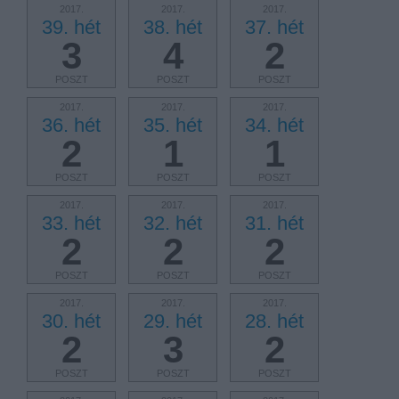
2017.
2017.
2017.
39. hét
38. hét
37. hét
3
4
2
POSZT
POSZT
POSZT
2017.
2017.
2017.
36. hét
35. hét
34. hét
2
1
1
POSZT
POSZT
POSZT
2017.
2017.
2017.
33. hét
32. hét
31. hét
2
2
2
POSZT
POSZT
POSZT
2017.
2017.
2017.
30. hét
29. hét
28. hét
2
3
2
POSZT
POSZT
POSZT