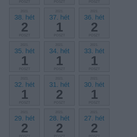
POSZT
POSZT
POSZT
2021.
2021.
2021.
38. hét
37. hét
36. hét
2
1
2
POSZT
POSZT
POSZT
2021.
2021.
2021.
35. hét
34. hét
33. hét
1
1
1
POSZT
POSZT
POSZT
2021.
2021.
2021.
32. hét
31. hét
30. hét
1
2
1
POSZT
POSZT
POSZT
2021.
2021.
2021.
29. hét
28. hét
27. hét
2
2
2
POSZT
POSZT
POSZT