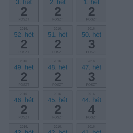
3. hét
2. hét
1. hét
2
2
2
POSZT
POSZT
POSZT
2016.
2016.
2016.
52. hét
51. hét
50. hét
2
2
3
POSZT
POSZT
POSZT
2016.
2016.
2016.
49. hét
48. hét
47. hét
2
2
3
POSZT
POSZT
POSZT
2016.
2016.
2016.
46. hét
45. hét
44. hét
2
2
4
POSZT
POSZT
POSZT
2016.
2016.
2016.
43. hét
42. hét
41. hét