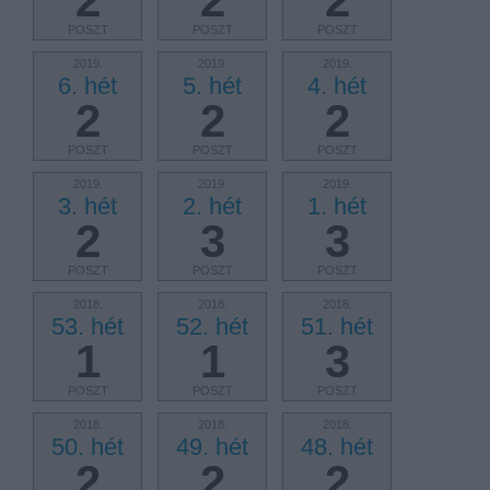
2
2
2
POSZT
POSZT
POSZT
2019.
2019.
2019.
6. hét
5. hét
4. hét
2
2
2
POSZT
POSZT
POSZT
2019.
2019.
2019.
3. hét
2. hét
1. hét
2
3
3
POSZT
POSZT
POSZT
2018.
2018.
2018.
53. hét
52. hét
51. hét
1
1
3
POSZT
POSZT
POSZT
2018.
2018.
2018.
50. hét
49. hét
48. hét
2
2
2