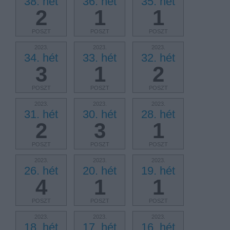
38. hét
36. hét
35. hét
2
1
1
POSZT
POSZT
POSZT
2023.
2023.
2023.
34. hét
33. hét
32. hét
3
1
2
POSZT
POSZT
POSZT
2023.
2023.
2023.
31. hét
30. hét
28. hét
2
3
1
POSZT
POSZT
POSZT
2023.
2023.
2023.
26. hét
20. hét
19. hét
4
1
1
POSZT
POSZT
POSZT
2023.
2023.
2023.
18. hét
17. hét
16. hét