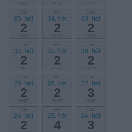
POSZT
POSZT
POSZT
2018.
2018.
2018.
35. hét
34. hét
33. hét
2
2
2
POSZT
POSZT
POSZT
2018.
2018.
2018.
32. hét
31. hét
30. hét
2
2
2
POSZT
POSZT
POSZT
2018.
2018.
2018.
29. hét
28. hét
27. hét
2
2
3
POSZT
POSZT
POSZT
2018.
2018.
2018.
26. hét
25. hét
24. hét
2
4
3