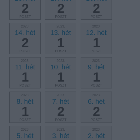
2
2
2
POSZT
POSZT
POSZT
2023.
2023.
2023.
14. hét
13. hét
12. hét
2
1
1
POSZT
POSZT
POSZT
2023.
2023.
2023.
11. hét
10. hét
9. hét
1
1
1
POSZT
POSZT
POSZT
2023.
2023.
2023.
8. hét
7. hét
6. hét
1
2
2
POSZT
POSZT
POSZT
2023.
2023.
2023.
5. hét
3. hét
2. hét