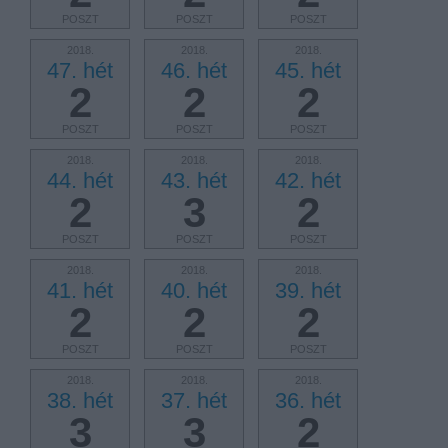
POSZT
POSZT
POSZT
2018.
2018.
2018.
47. hét
46. hét
45. hét
2
2
2
POSZT
POSZT
POSZT
2018.
2018.
2018.
44. hét
43. hét
42. hét
2
3
2
POSZT
POSZT
POSZT
2018.
2018.
2018.
41. hét
40. hét
39. hét
2
2
2
POSZT
POSZT
POSZT
2018.
2018.
2018.
38. hét
37. hét
36. hét
3
3
2