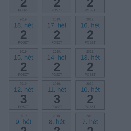
2
2
2
POSZT
POSZT
POSZT
2019.
2019.
2019.
18. hét
17. hét
16. hét
2
2
2
POSZT
POSZT
POSZT
2019.
2019.
2019.
15. hét
14. hét
13. hét
2
2
2
POSZT
POSZT
POSZT
2019.
2019.
2019.
12. hét
11. hét
10. hét
3
3
2
POSZT
POSZT
POSZT
2019.
2019.
2019.
9. hét
8. hét
7. hét