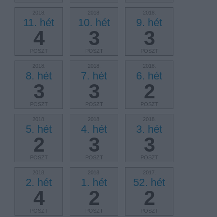
2018.
2018.
2018.
11. hét
10. hét
9. hét
4
3
3
POSZT
POSZT
POSZT
2018.
2018.
2018.
8. hét
7. hét
6. hét
3
3
2
POSZT
POSZT
POSZT
2018.
2018.
2018.
5. hét
4. hét
3. hét
2
3
3
POSZT
POSZT
POSZT
2018.
2018.
2017.
2. hét
1. hét
52. hét
4
2
2
POSZT
POSZT
POSZT