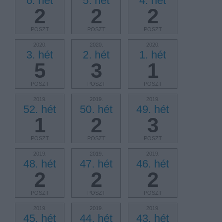
6. hét
5. hét
4. hét
2
2
2
POSZT
POSZT
POSZT
2020.
2020.
2020.
3. hét
2. hét
1. hét
5
3
1
POSZT
POSZT
POSZT
2019.
2019.
2019.
52. hét
50. hét
49. hét
1
2
3
POSZT
POSZT
POSZT
2019.
2019.
2019.
48. hét
47. hét
46. hét
2
2
2
POSZT
POSZT
POSZT
2019.
2019.
2019.
45. hét
44. hét
43. hét