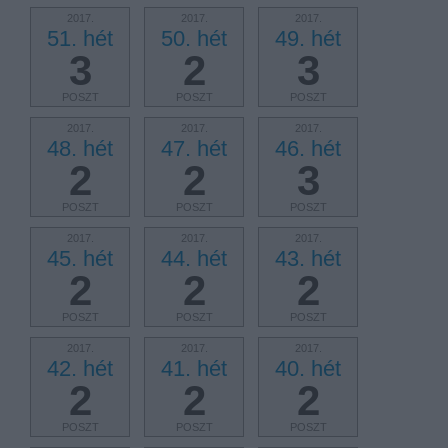
2017.
2017.
2017.
51. hét
50. hét
49. hét
3
2
3
POSZT
POSZT
POSZT
2017.
2017.
2017.
48. hét
47. hét
46. hét
2
2
3
POSZT
POSZT
POSZT
2017.
2017.
2017.
45. hét
44. hét
43. hét
2
2
2
POSZT
POSZT
POSZT
2017.
2017.
2017.
42. hét
41. hét
40. hét
2
2
2
POSZT
POSZT
POSZT