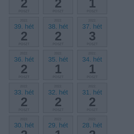
2
2
1
POSZT
POSZT
POSZT
2022.
2022.
2022.
39. hét
38. hét
37. hét
2
2
3
POSZT
POSZT
POSZT
2022.
2022.
2022.
36. hét
35. hét
34. hét
2
1
1
POSZT
POSZT
POSZT
2022.
2022.
2022.
33. hét
32. hét
31. hét
2
2
2
POSZT
POSZT
POSZT
2022.
2022.
2022.
30. hét
29. hét
28. hét