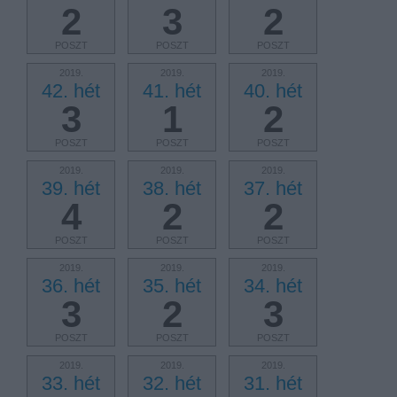
2
3
2
POSZT
POSZT
POSZT
2019.
2019.
2019.
42. hét
41. hét
40. hét
3
1
2
POSZT
POSZT
POSZT
2019.
2019.
2019.
39. hét
38. hét
37. hét
4
2
2
POSZT
POSZT
POSZT
2019.
2019.
2019.
36. hét
35. hét
34. hét
3
2
3
POSZT
POSZT
POSZT
2019.
2019.
2019.
33. hét
32. hét
31. hét