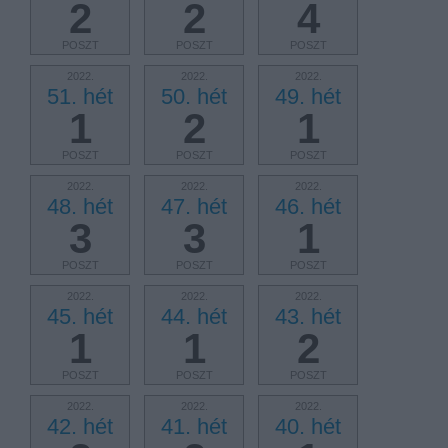
2
2
4
POSZT
POSZT
POSZT
2022.
2022.
2022.
51. hét
50. hét
49. hét
1
2
1
POSZT
POSZT
POSZT
2022.
2022.
2022.
48. hét
47. hét
46. hét
3
3
1
POSZT
POSZT
POSZT
2022.
2022.
2022.
45. hét
44. hét
43. hét
1
1
2
POSZT
POSZT
POSZT
2022.
2022.
2022.
42. hét
41. hét
40. hét