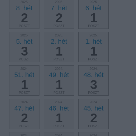
2025.
2025.
2025.
8. hét
7. hét
6. hét
2
2
1
POSZT
POSZT
POSZT
2025.
2025.
2025.
5. hét
2. hét
1. hét
3
1
1
POSZT
POSZT
POSZT
2024.
2024.
2024.
51. hét
49. hét
48. hét
1
1
3
POSZT
POSZT
POSZT
2024.
2024.
2024.
47. hét
46. hét
45. hét
2
1
2
POSZT
POSZT
POSZT
2024.
2024.
2024.