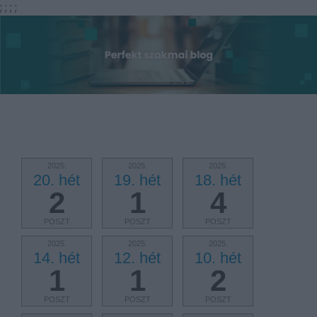
;
;
;
;
2025.
2025.
2025.
20. hét
19. hét
18. hét
2
1
4
POSZT
POSZT
POSZT
2025.
2025.
2025.
14. hét
12. hét
10. hét
1
1
2
POSZT
POSZT
POSZT