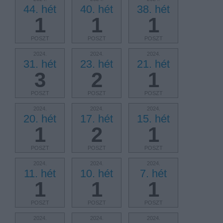
44. hét
40. hét
38. hét
1
1
1
POSZT
POSZT
POSZT
2024.
2024.
2024.
31. hét
23. hét
21. hét
3
2
1
POSZT
POSZT
POSZT
2024.
2024.
2024.
20. hét
17. hét
15. hét
1
2
1
POSZT
POSZT
POSZT
2024.
2024.
2024.
11. hét
10. hét
7. hét
1
1
1
POSZT
POSZT
POSZT
2024.
2024.
2024.