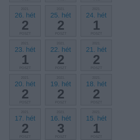
2021.
2021.
2021.
26. hét
25. hét
24. hét
2
2
1
POSZT
POSZT
POSZT
2021.
2021.
2021.
23. hét
22. hét
21. hét
1
2
2
POSZT
POSZT
POSZT
2021.
2021.
2021.
20. hét
19. hét
18. hét
2
2
2
POSZT
POSZT
POSZT
2021.
2021.
2021.
17. hét
16. hét
15. hét
2
3
1
POSZT
POSZT
POSZT