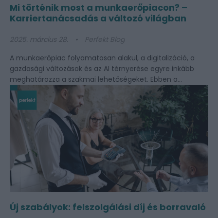
Mi történik most a munkaerőpiacon? –
Karriertanácsadás a változó világban
2025. március 28.
Perfekt Blog
A munkaerőpiac folyamatosan alakul, a digitalizáció, a
gazdasági változások és az AI térnyerése egyre inkább
meghatározza a szakmai lehetőségeket. Ebben a...
Új szabályok: felszolgálási díj és borravaló