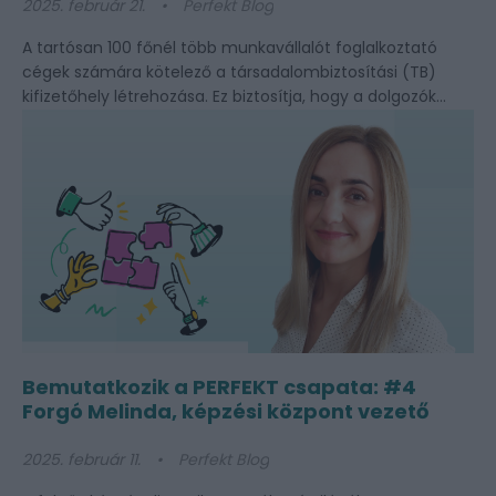
2025. február 21.
Perfekt Blog
A tartósan 100 főnél több munkavállalót foglalkoztató
cégek számára kötelező a társadalombiztosítási (TB)
kifizetőhely létrehozása. Ez biztosítja, hogy a dolgozók...
Bemutatkozik a PERFEKT csapata: #4
Forgó Melinda, képzési központ vezető
2025. február 11.
Perfekt Blog