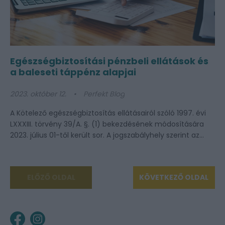
Egészségbiztosítási pénzbeli ellátások és
a baleseti táppénz alapjai
2023. október 12.
Perfekt Blog
A Kötelező egészségbiztosítás ellátásairól szóló 1997. évi
LXXXIII. törvény 39/A. §. (1) bekezdésének módosítására
2023. július 01-től került sor. A jogszabályhely szerint az...
ELŐZŐ OLDAL
KÖVETKEZŐ OLDAL