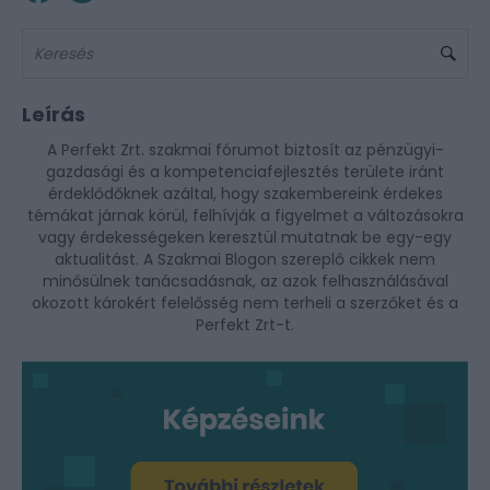
Leírás
A Perfekt Zrt. szakmai fórumot biztosít az pénzügyi-
gazdasági és a kompetenciafejlesztés területe iránt
érdeklődőknek azáltal, hogy szakembereink érdekes
témákat járnak körül, felhívják a figyelmet a változásokra
vagy érdekességeken keresztül mutatnak be egy-egy
aktualitást. A Szakmai Blogon szereplő cikkek nem
minősülnek tanácsadásnak, az azok felhasználásával
okozott károkért felelősség nem terheli a szerzőket és a
Perfekt Zrt-t.