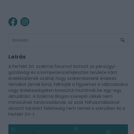
Leírás
A Perfekt Zrt. szakmai fórumot biztosít az pénzügyi-
gazdasági és a kompetenciafejlesztés területe iránt
érdeklődőknek azáltal, hogy szakembereink érdekes
témákat járnak körül, felhívják a figyelmet a változásokra
vagy érdekességeken keresztül mutatnak be egy-egy
aktualitást. A Szakmai Blogon szereplő cikkek nem
minősülnek tanácsadásnak, az azok felhasználásával
okozott károkért felelősség nem terheli a szerzőket és a
Perfekt Zrt-t.