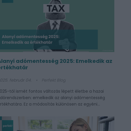
Alanyi adómentesség 2025: Emelkedik az
értékhatár
025. február 04.
Perfekt Blog
025-től ismét fontos változás lépett életbe a hazai
dórendszerben: emelkedik az alanyi adómentesség
rtékhatára. Ez a módosítás különösen az egyéni...