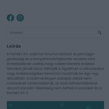
Leírás
A Perfekt Zrt. szakmai fórumot biztosít az pénzügyi-
gazdasági és a kompetenciafejlesztés területe iránt
érdeklődőknek azáltal, hogy szakembereink érdekes
témákat járnak körül, felhívják a figyelmet a változásokra
vagy érdekességeken keresztül mutatnak be egy-egy
aktualitást. A Szakmai Blogon szereplő cikkek nem
minősülnek tanácsadásnak, az azok felhasználásával
okozott károkért felelősség nem terheli a szerzőket és a
Perfekt Zrt-t.