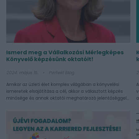
Ismerd meg a Vállalkozási Mérlegképes
Könyvelő képzésünk oktatóit!
2024. május 15.
Perfekt Blog
2
Amikor az üzleti élet komplex világában a könyvelési
A
ismeretek elsajátítása a cél, akkor a választott képzés
v
minősége és annak oktatói meghatározó jelentőséggel...
a